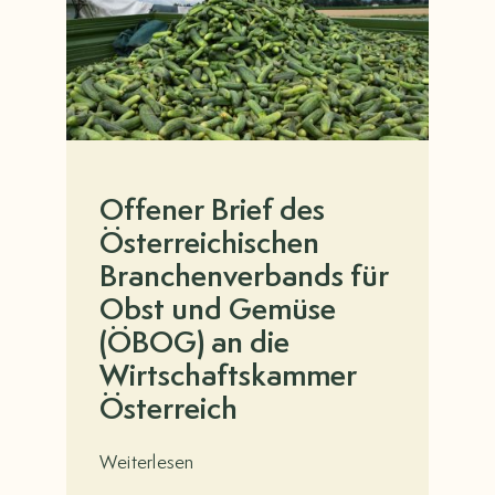
BRANCHENVERZEICHNIS
EVENTS
KONTAKT
Offener Brief des
MITGLIEDERBEREICH
Österreichischen
Branchenverbands für
Suche
Obst und Gemüse
nach:
(ÖBOG) an die
Wirtschaftskammer
Österreich
Weiterlesen