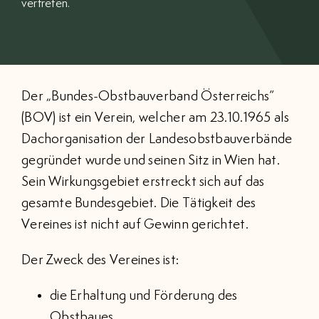
vertreten.
BRANCHENVERZEICHNIS
EVENTS
Der „Bundes-Obstbauverband Österreichs“
KONTAKT
(BOV) ist ein Verein, welcher am 23.10.1965 als
Dachorganisation der Landesobstbauverbände
MITGLIEDERBEREICH
gegründet wurde und seinen Sitz in Wien hat.
Sein Wirkungsgebiet erstreckt sich auf das
Suche
gesamte Bundesgebiet. Die Tätigkeit des
nach:
Vereines ist nicht auf Gewinn gerichtet.
Der Zweck des Vereines ist:
die Erhaltung und Förderung des
Obstbaues