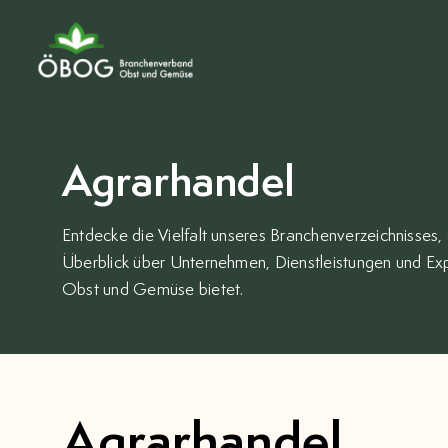
Zum
Inhalt
springen
Agrarhandel
Entdecke die Vielfalt unseres Branchenverzeichnisses
Überblick über Unternehmen, Dienstleistungen und Exp
Obst und Gemüse bietet.
Agrarhandel