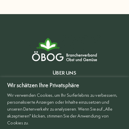
ÜBER UNS
MITGLIEDER
Wir schätzen Ihre Privatsphäre
Wir verwenden Cookies, um Ihr Surferlebnis zu verbessern,
BRANCHENVERZEICHNIS
personalisierte Anzeigen oder Inhalte einzusetzen und
KONTAKT
unseren Datenverkehr zu analysieren. Wenn Sie auf „Alle
akzeptieren" klicken, stimmen Sie der Anwendung von
IMPRESSUM
Cookies zu.