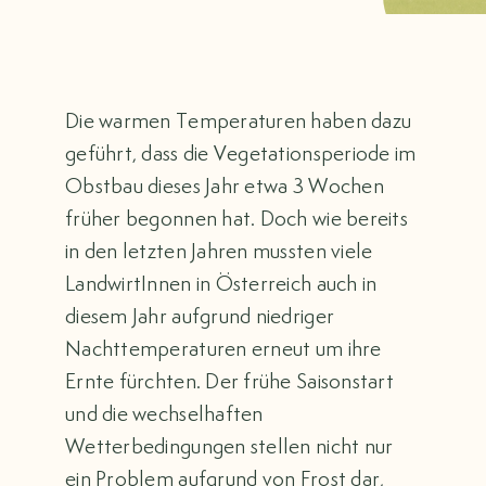
BRANCHENVERZEICHNIS
EVENTS
Die warmen Temperaturen haben dazu
geführt, dass die Vegetationsperiode im
KONTAKT
Obstbau dieses Jahr etwa 3 Wochen
früher begonnen hat. Doch wie bereits
MITGLIEDERBEREICH
in den letzten Jahren mussten viele
LandwirtInnen in Österreich auch in
Suche
nach:
diesem Jahr aufgrund niedriger
Nachttemperaturen erneut um ihre
Ernte fürchten. Der frühe Saisonstart
und die wechselhaften
Wetterbedingungen stellen nicht nur
ein Problem aufgrund von Frost dar,