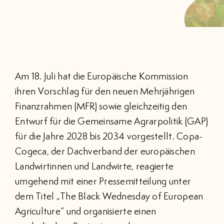
BRANCHENVERZEICHNIS
EVENTS
KONTAKT
Am 18. Juli hat die Europäische Kommission
ihren Vorschlag für den neuen Mehrjährigen
Finanzrahmen (MFR) sowie gleichzeitig den
MITGLIEDERBEREICH
Entwurf für die Gemeinsame Agrarpolitik (GAP)
Suche
für die Jahre 2028 bis 2034 vorgestellt. Copa-
nach:
Cogeca, der Dachverband der europäischen
Landwirtinnen und Landwirte, reagierte
umgehend mit einer Pressemitteilung unter
dem Titel „The Black Wednesday of European
Agriculture“ und organisierte einen