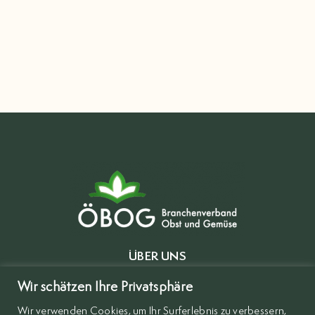
ÜBER UNS
MITGLIEDER
Wir schätzen Ihre Privatsphäre
Wir verwenden Cookies, um Ihr Surferlebnis zu verbessern,
BRANCHENVERZEICHNIS