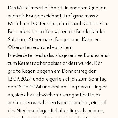
BRANCHENVERZEICHNIS
Das Mittelmeertief Anett, in anderen Quellen
auch als Boris bezeichnet, traf ganz massiv
EVENTS
Mittel- und Osteuropa, damit auch Österreich.
Besonders betroffen waren die Bundesländer
KONTAKT
Salzburg, Steiermark, Burgenland, Kärnten,
Oberösterreich und vor allem
Niederösterreich, das als gesamtes Bundesland
MITGLIEDERBEREICH
zum Katastrophengebiet erklärt wurde. Der
Suche
große Regen begann am Donnerstag den
nach:
12.09.2024 und steigerte sich bis zum Sonntag
den 15.09.2024 und erst am Tag darauf fing er
an, sich abzuschwächen. Geregnet hatte es
auch in den westlichen Bundesländern, ein Teil
des Niederschlages fiel allerdings als Schnee,