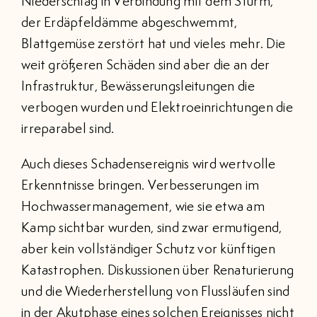
Niederschlag in Verbindung mit dem Sturm,
der Erdäpfeldämme abgeschwemmt,
Blattgemüse zerstört hat und vieles mehr. Die
weit größeren Schäden sind aber die an der
Infrastruktur, Bewässerungsleitungen die
verbogen wurden und Elektroeinrichtungen die
irreparabel sind.
Auch dieses Schadensereignis wird wertvolle
Erkenntnisse bringen. Verbesserungen im
Hochwassermanagement, wie sie etwa am
Kamp sichtbar wurden, sind zwar ermutigend,
aber kein vollständiger Schutz vor künftigen
Katastrophen. Diskussionen über Renaturierung
und die Wiederherstellung von Flussläufen sind
in der Akutphase eines solchen Ereignisses nicht