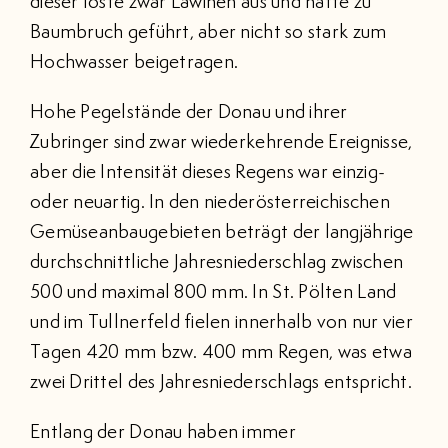
dieser löste zwar Lawinen aus und hatte zu
Baumbruch geführt, aber nicht so stark zum
Hochwasser beigetragen.
Hohe Pegelstände der Donau und ihrer
Zubringer sind zwar wiederkehrende Ereignisse,
aber die Intensität dieses Regens war einzig-
oder neuartig. In den niederösterreichischen
Gemüseanbaugebieten beträgt der langjährige
durchschnittliche Jahresniederschlag zwischen
500 und maximal 800 mm. In St. Pölten Land
und im Tullnerfeld fielen innerhalb von nur vier
Tagen 420 mm bzw. 400 mm Regen, was etwa
zwei Drittel des Jahresniederschlags entspricht.
Entlang der Donau haben immer