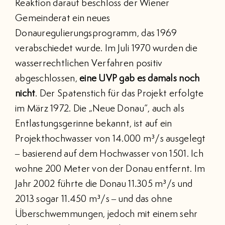
Reaktion darauf beschloss der Wiener
Gemeinderat ein neues
Donauregulierungsprogramm, das 1969
verabschiedet wurde. Im Juli 1970 wurden die
wasserrechtlichen Verfahren positiv
abgeschlossen,
eine UVP gab es damals noch
nicht
. Der Spatenstich für das Projekt erfolgte
im März 1972. Die „Neue Donau“, auch als
Entlastungsgerinne bekannt, ist auf ein
Projekthochwasser von 14.000 m³/s ausgelegt
– basierend auf dem Hochwasser von 1501. Ich
wohne 200 Meter von der Donau entfernt. Im
Jahr 2002 führte die Donau 11.305 m³/s und
2013 sogar 11.450 m³/s – und das ohne
Überschwemmungen, jedoch mit einem sehr